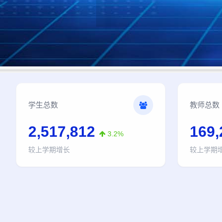
学生总数
教师总数
2,517,812
169,
3.2%
较上学期增长
较上学期