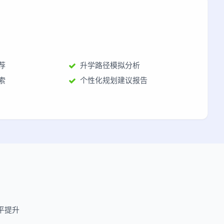
荐
升学路径模拟分析
索
个性化规划建议报告
平提升