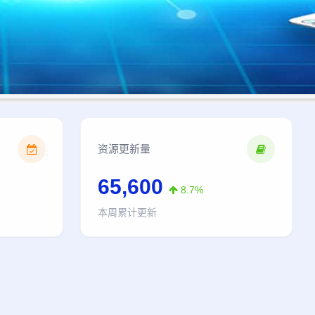
资源更新量
65,600
8.7%
本周累计更新